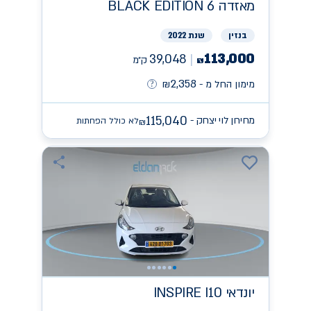
מאזדה
BLACK EDITION 6
בנזין
שנת 2022
113,000
39,048
ק״מ
₪
2,358
מימון החל מ -
₪
115,040
מחירון לוי יצחק -
לא כולל הפחתות
₪
יונדאי
INSPIRE I10