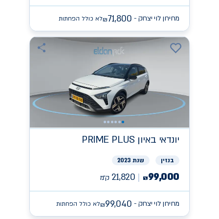
71,800
מחירון לוי יצחק -
לא כולל הפחתות
₪
יונדאי
PRIME PLUS באיון
בנזין
שנת 2023
99,000
21,820
ק״מ
₪
99,040
מחירון לוי יצחק -
לא כולל הפחתות
₪