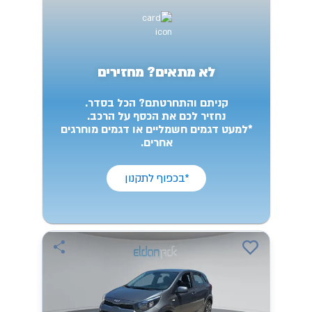
לא מתאים? מחזירים
קניתם והתחרטתם? הכל בסדר.
נחזיר לכם את הכסף על הרכב.
*למעט דגמים חשמליים או דגמים מוחרגים
אחרים.
*בכפוף לתקנון