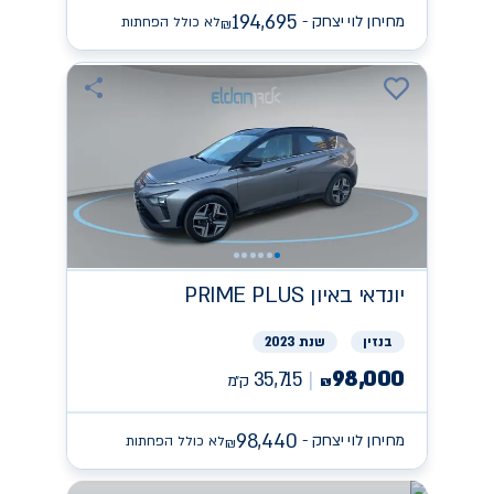
194,695
מחירון לוי יצחק -
לא כולל הפחתות
₪
יונדאי
PRIME PLUS באיון
בנזין
שנת 2023
98,000
35,715
ק״מ
₪
98,440
מחירון לוי יצחק -
לא כולל הפחתות
₪