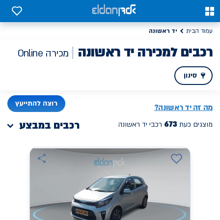
0
0
יד ראשונה
עמוד הבית
רכבים למכירה יד ראשונה
מכירה Online
סינון
PREV
NEXT
רוצה להתייעץ
מה זה
יד ראשונה
?
673
רכבים במבצע
מוצגים כעת
רכבי יד ראשונה