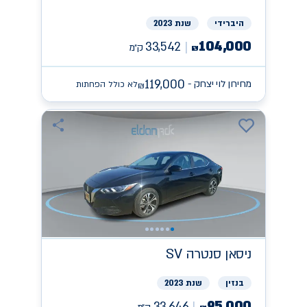
היברידי
שנת 2023
104,000
33,542
ק״מ
₪
119,000
מחירון לוי יצחק -
לא כולל הפחתות
₪
ניסאן
SV סנטרה
בנזין
שנת 2023
95,000
33,646