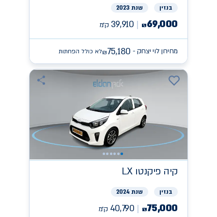
בנזין
שנת 2023
69,000
39,910
ק״מ
₪
75,180
מחירון לוי יצחק -
לא כולל הפחתות
₪
קיה
פיקנטו LX
בנזין
שנת 2024
75,000
40,790
ק״מ
₪