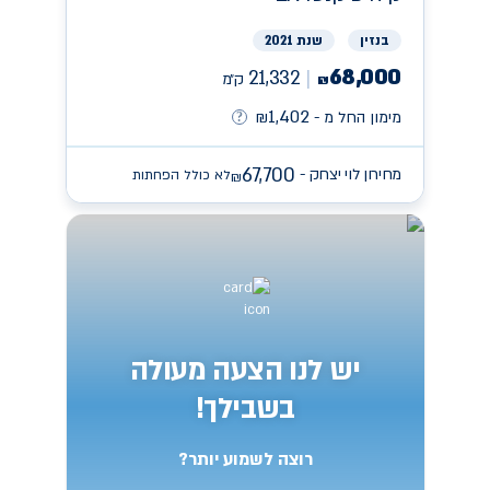
בנזין
שנת 2021
68,000
21,332
ק״מ
₪
1,402
מימון החל מ -
₪
67,700
מחירון לוי יצחק -
לא כולל הפחתות
₪
יש לנו הצעה מעולה
בשבילך!
רוצה לשמוע יותר?