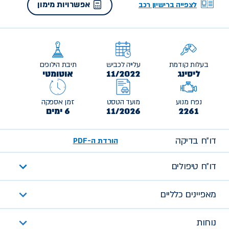
אפשרויות מימון
לצפייה ברישיון רכב
בעלות קודמת
עלייה לכביש
תיבת הילוכים
ליסינג
11/2022
אוטומטי
נפח מנוע
מועד הטסט
זמן אספקה
2261
11/2026
6 ימים
דו״ח בדיקה
הורדת ה-PDF
דו״ח טיפולים
מאפיינים כלליים
נוחות