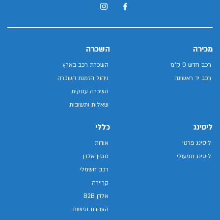
מכירה
השכרה
רכב חדש 0 ק"מ
השכרת רכב בארץ
רכב יד ראשונה
ניהול הזמנת השכרה
השכרה עסקית
שאלות ותשובות
ליסינג
כללי
ליסינג פרטי
אודות
ליסינג תפעולי
מגזין אלדן
רכב חשמלי
קריירה
אלדן B2B
הצהרת נגישות