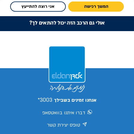
המשך רכישה
אני רוצה להתייעץ
אולי גם הרכב הזה יכול להתאים לך?
3003*
אנחנו זמינים בשבילך
דברו איתנו בוואטסאפ
טופס יצירת קשר