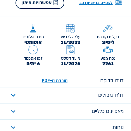
אפשרויות מימון
לצפייה ברישיון רכב
בעלות קודמת
עלייה לכביש
תיבת הילוכים
ליסינג
11/2022
אוטומטי
נפח מנוע
מועד הטסט
זמן אספקה
2261
11/2026
6 ימים
דו״ח בדיקה
הורדת ה-PDF
דו״ח טיפולים
מאפיינים כלליים
נוחות