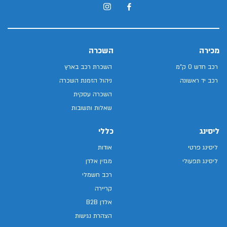
מכירה
השכרה
רכב חדש 0 ק"מ
השכרת רכב בארץ
רכב יד ראשונה
ניהול הזמנת השכרה
השכרה עסקית
שאלות ותשובות
ליסינג
כללי
ליסינג פרטי
אודות
ליסינג תפעולי
מגזין אלדן
רכב חשמלי
קריירה
אלדן B2B
הצהרת נגישות