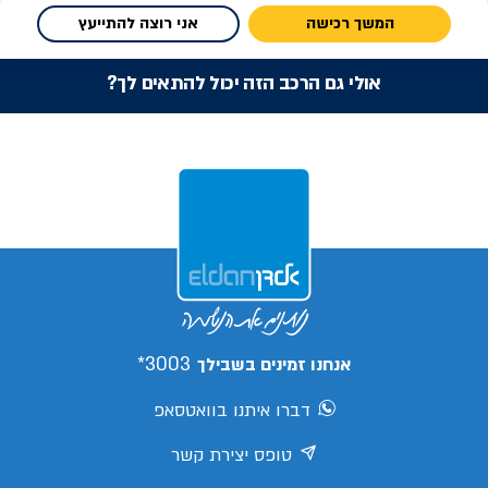
המשך רכישה
אני רוצה להתייעץ
אולי גם הרכב הזה יכול להתאים לך?
3003*
אנחנו זמינים בשבילך
דברו איתנו בוואטסאפ
טופס יצירת קשר