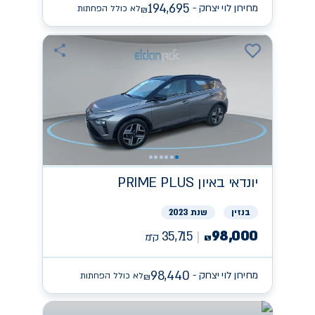
194,695
מחירון לוי יצחק -
לא כולל הפחתות
₪
יונדאי
PRIME PLUS באיון
בנזין
שנת 2023
98,000
35,715
ק״מ
₪
98,440
מחירון לוי יצחק -
לא כולל הפחתות
₪