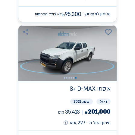
95,300
מחירון לוי יצחק -
לא כולל הפחתות
₪
איסוזו
S+ D-MAX
דיזל
שנת 2022
201,000
35,413
ק״מ
₪
4,227
מימון החל מ -
₪