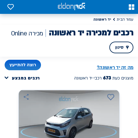
0
0
יד ראשונה
עמוד הבית
רכבים למכירה יד ראשונה
מכירה Online
סינון
PREV
NEXT
רוצה להתייעץ
מה זה
יד ראשונה
?
673
מוצגים כעת
רכבי יד ראשונה
רכבים במבצע