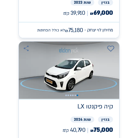
בנזין
שנת 2023
69,000
39,910
ק״מ
₪
75,180
מחירון לוי יצחק -
לא כולל הפחתות
₪
קיה
פיקנטו LX
בנזין
שנת 2024
75,000
40,790
ק״מ
₪