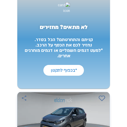
לא מתאים? מחזירים
קניתם והתחרטתם? הכל בסדר.
נחזיר לכם את הכסף על הרכב.
*למעט דגמים חשמליים או דגמים מוחרגים
אחרים.
*בכפוף לתקנון