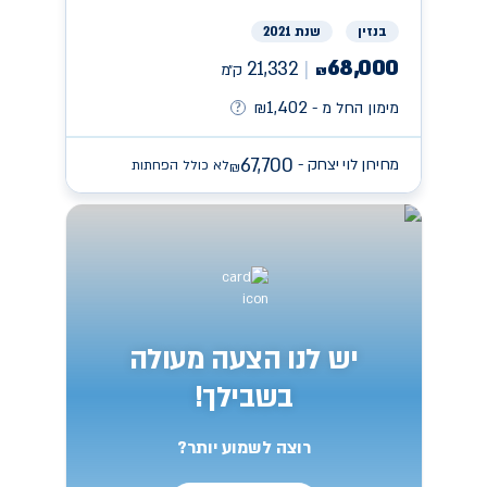
בנזין
שנת 2021
68,000
21,332
ק״מ
₪
1,402
מימון החל מ -
₪
67,700
מחירון לוי יצחק -
לא כולל הפחתות
₪
יש לנו הצעה מעולה
בשבילך!
רוצה לשמוע יותר?