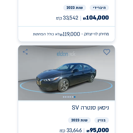
היברידי
שנת 2023
104,000
33,542
ק״מ
₪
119,000
מחירון לוי יצחק -
לא כולל הפחתות
₪
ניסאן
SV סנטרה
בנזין
שנת 2023
95,000
33,646
ק״מ
₪