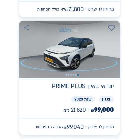
71,800
מחירון לוי יצחק -
לא כולל הפחתות
₪
יונדאי
PRIME PLUS באיון
בנזין
שנת 2023
99,000
21,820
ק״מ
₪
99,040
מחירון לוי יצחק -
לא כולל הפחתות
₪