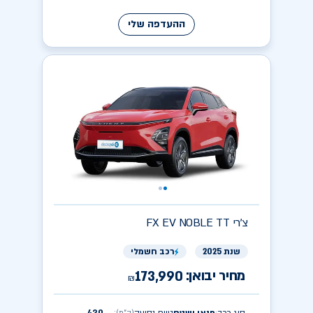
ההעדפה שלי
צ'רי
FX EV NOBLE TT
שנת 2025
רכב חשמלי
מחיר יבואן:
173,990
₪