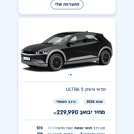
ההעדפה שלי
יונדאי
ULTRA איוניק 5
שנת 2026
רכב חשמלי
מחיר יבואן:
229,990
₪
סוג רכב
פנאי ושטח
טווח נסיעה
570
(ק״מ)
:
: