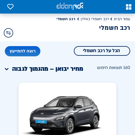
0
0
רכב חשמלי
עמוד הבית
רכב חשמלי באלדן
רכב חשמלי
NEXT
הכל על רכב חשמלי
רוצה להתייעץ
160
תוצאות חיפוש
מחיר יבואן – מהנמוך לגבוה