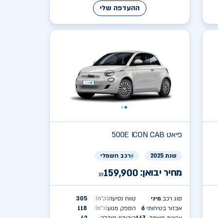
ההעדפה שלי
פיאט
500E ICON CAB
שנת 2025
רכב חשמלי
מחיר יבואן:
159,900
₪
סוג רכב
מיני
טווח נסיעה
305
(ק״מ)
:
:
אבזור בטיחותי
6
הספק מנוע
118
(כ״ס)
:
: