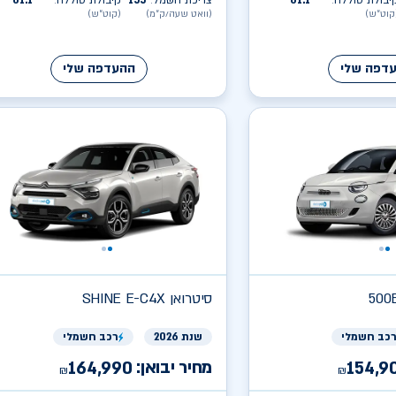
יבולת סוללה
61.1
צריכת חשמל
155
קיבולת סוללה
61.1
:
:
:
קוט״ש)
(וואט שעה/ק״מ)
(קוט״ש)
דפה שלי
ההעדפה שלי
500
סיטרואן
SHINE E-C4X
כב חשמלי
שנת 2026
רכב חשמלי
מחיר יבואן:
164,990
154,9
₪
₪