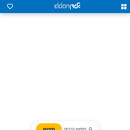
0
0
אלדן השכרת רכב בארץ
לחפש, לבחור ולהזמין בקלות
ניהול הזמנת השכרה
חיפוש
חיפוש רכבים