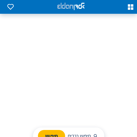
0
0
אלדן השכרת רכב בארץ
לחפש, לבחור ולהזמין בקלות
ניהול הזמנת השכרה
חיפוש
חיפוש רכבים