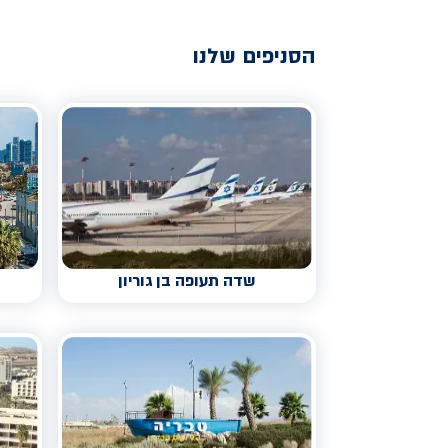
הסניפים שלנו
שדה תעופה בן גוריון