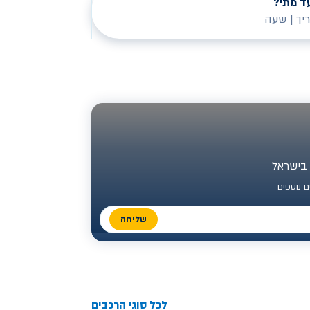
ד מתי?
יך
|
שעה
 נוספים
שליחה
לכל סוגי הרכבים