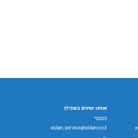
אנחנו זמינים בשבילך
3003*
eldan_service@eldan.co.il
ת