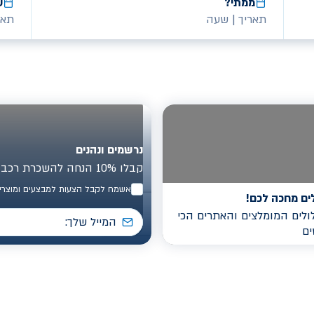
ממתי?
ע
תאריך
|
שעה
תאר
נרשמים ונהנים
קבלו 10% הנחה להשכרת רכב בישראל
אשמח לקבל הצעות למבצעים ומוצרים
ים מחכה לכם!
לים המומלצים והאתרים הכי
ים