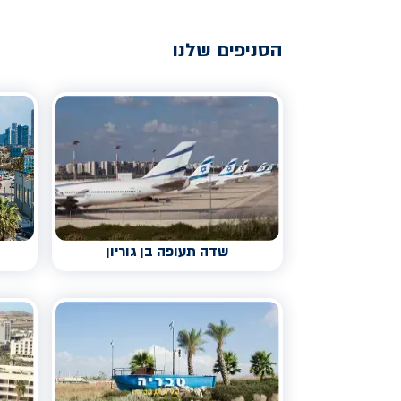
הסניפים שלנו
שדה תעופה בן גוריון