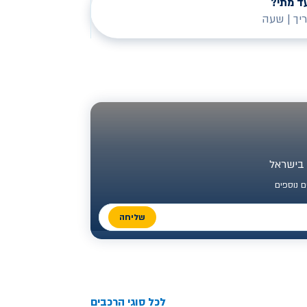
ד מתי?
יך
|
שעה
 נוספים
שליחה
לכל סוגי הרכבים