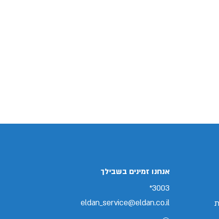
אנחנו זמינים בשבילך
3003*
eldan_service@eldan.co.il
ת