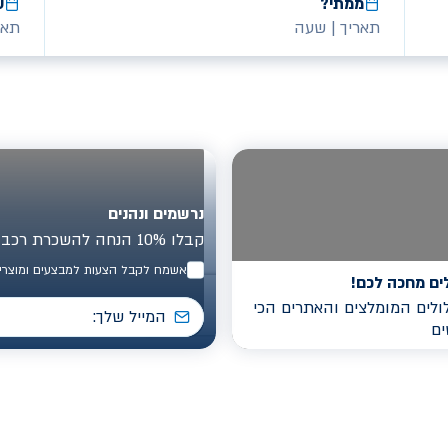
ממתי?
ע
תאריך
|
שעה
תאר
נרשמים ונהנים
קבלו 10% הנחה להשכרת רכב בישראל
אשמח לקבל הצעות למבצעים ומוצרים
ים מחכה לכם!
לים המומלצים והאתרים הכי
ים