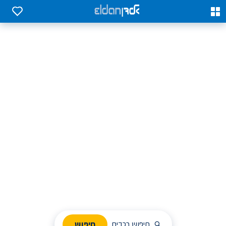
0
0
אלדן השכרת רכב בארץ
לחפש, לבחור ולהזמין בקלות
ניהול הזמנת השכרה
חיפוש
חיפוש רכבים