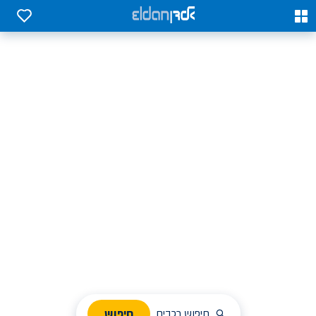
0
0
אלדן השכרת רכב בארץ
לחפש, לבחור ולהזמין בקלות
ניהול הזמנת השכרה
חיפוש
חיפוש רכבים