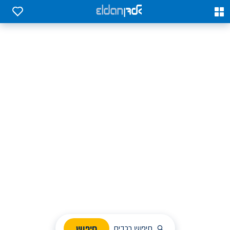
0
0
אלדן השכרת רכב בארץ
לחפש, לבחור ולהזמין בקלות
ניהול הזמנת השכרה
חיפוש
חיפוש רכבים