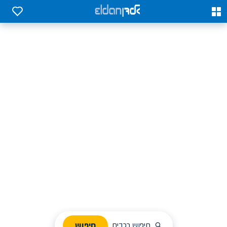
0
0
אלדן השכרת רכב בארץ
לחפש, לבחור ולהזמין בקלות
ניהול הזמנת השכרה
חיפוש
חיפוש רכבים