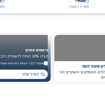
ממתי?
ע
תאריך
|
שעה
תאר
נרשמים ונהנים
קבלו 10% הנחה להשכרת רכב בישראל
אשמח לקבל הצעות למבצעים ומוצרים
ים מחכה לכם!
לים המומלצים והאתרים הכי
ים