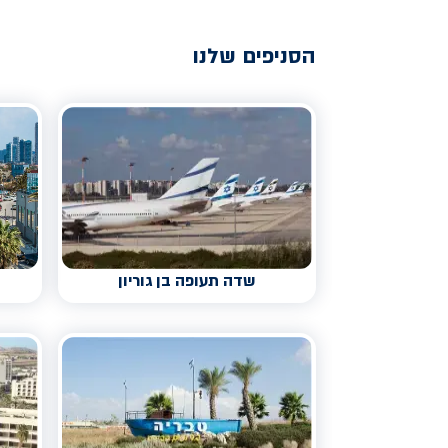
הסניפים שלנו
שדה תעופה בן גוריון