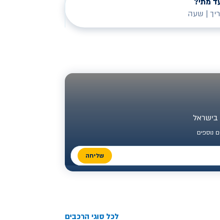
ד מתי?
יך
|
שעה
 נוספים
שליחה
לכל סוגי הרכבים