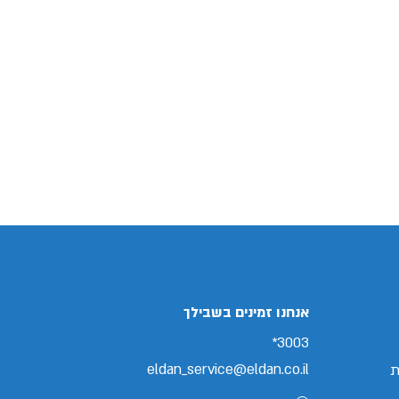
אנחנו זמינים בשבילך
3003*
eldan_service@eldan.co.il
ת