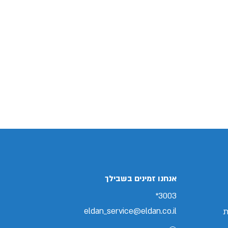
אנחנו זמינים בשבילך
3003*
eldan_service@eldan.co.il
ת