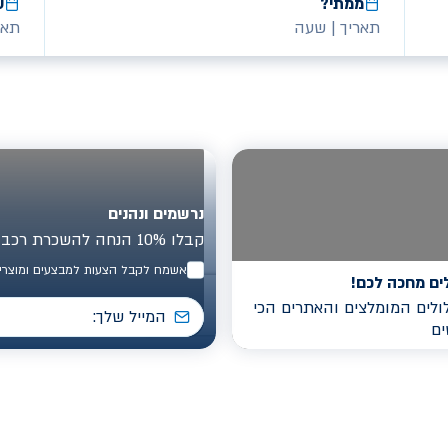
ממתי?
ע
תאריך
|
שעה
תאר
נרשמים ונהנים
קבלו 10% הנחה להשכרת רכב בישראל
אשמח לקבל הצעות למבצעים ומוצרים
ים מחכה לכם!
לים המומלצים והאתרים הכי
ים