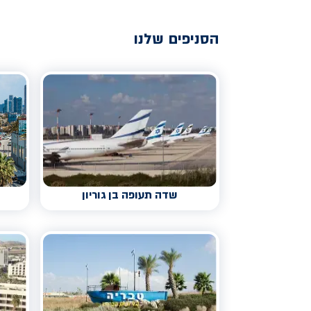
הסניפים שלנו
שדה תעופה בן גוריון