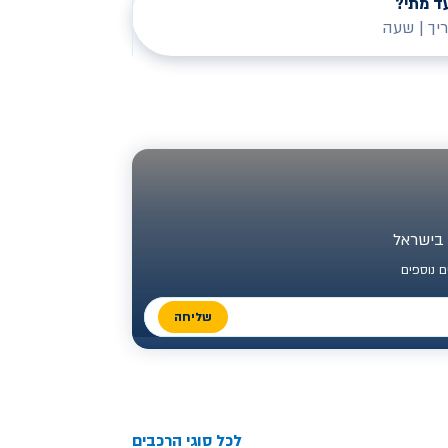
ד מתי?
יך
|
שעה
 נוספים
שליחה
לכל סוגי הרכבים