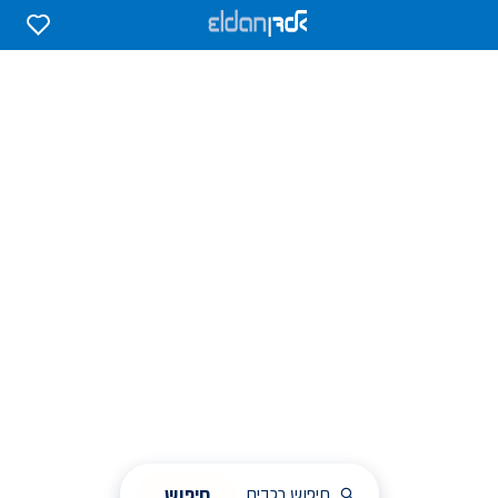
0
0
אלדן השכרת רכב בארץ
לחפש, לבחור ולהזמין בקלות
ניהול הזמנת השכרה
חיפוש
חיפוש רכבים