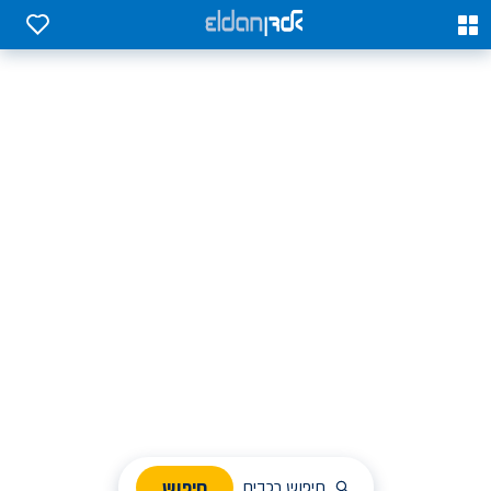
0
0
אלדן השכרת רכב בארץ
לחפש, לבחור ולהזמין בקלות
ניהול הזמנת השכרה
חיפוש
חיפוש רכבים