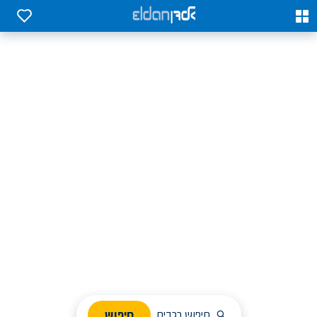
0
0
אלדן השכרת רכב בארץ
לחפש, לבחור ולהזמין בקלות
ניהול הזמנת השכרה
חיפוש
חיפוש רכבים