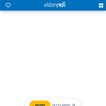
0
0
אלדן השכרת רכב בארץ
לחפש, לבחור ולהזמין בקלות
ניהול הזמנת השכרה
חיפוש
חיפוש רכבים