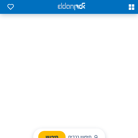
0
0
אלדן השכרת רכב בארץ
לחפש, לבחור ולהזמין בקלות
ניהול הזמנת השכרה
חיפוש
חיפוש רכבים