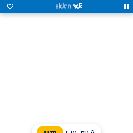
0
0
אלדן השכרת רכב בארץ
לחפש, לבחור ולהזמין בקלות
ניהול הזמנת השכרה
חיפוש
חיפוש רכבים