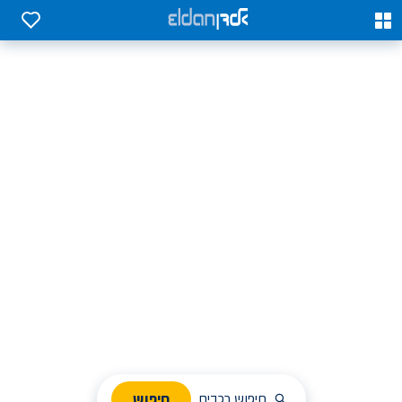
0
0
אלדן השכרת רכב בארץ
לחפש, לבחור ולהזמין בקלות
ניהול הזמנת השכרה
חיפוש
חיפוש רכבים