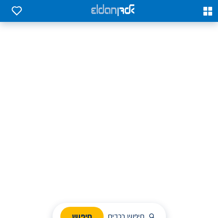
0
0
אלדן השכרת רכב בארץ
לחפש, לבחור ולהזמין בקלות
ניהול הזמנת השכרה
חיפוש
חיפוש רכבים