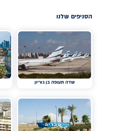
הסניפים שלנו
שדה תעופה בן גוריון