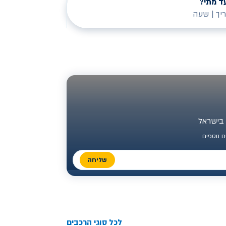
ד מתי?
יך
|
שעה
 נוספים
שליחה
לכל סוגי הרכבים