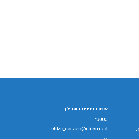
אנחנו זמינים בשבילך
3003*
eldan_service@eldan.co.il
ת