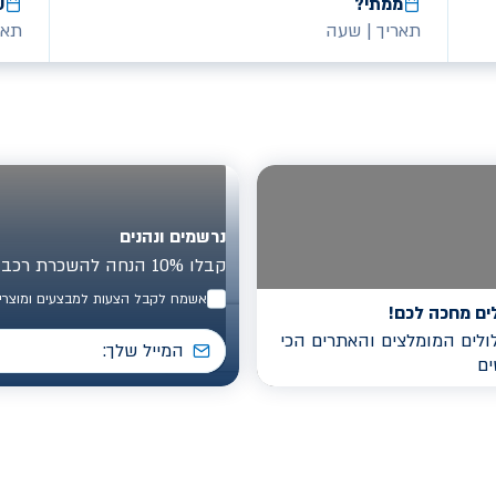
ממתי?
ע
תאריך
|
שעה
תאר
נרשמים ונהנים
קבלו 10% הנחה להשכרת רכב בישראל
אשמח לקבל הצעות למבצעים ומוצרים
ים מחכה לכם!
לים המומלצים והאתרים הכי
ים