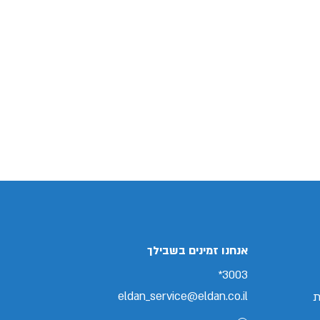
אנחנו זמינים בשבילך
3003*
eldan_service@eldan.co.il
ת