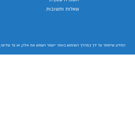
שאלות ותשובות
המידע שיימסר על ידך במהלך השימוש באתר יישמר וישמש את אלדן, או צד שלישי, 