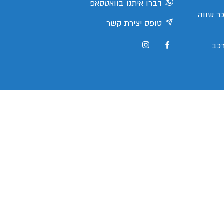
דברו איתנו בוואטסאפ
ר שווה
טופס יצירת קשר
כב