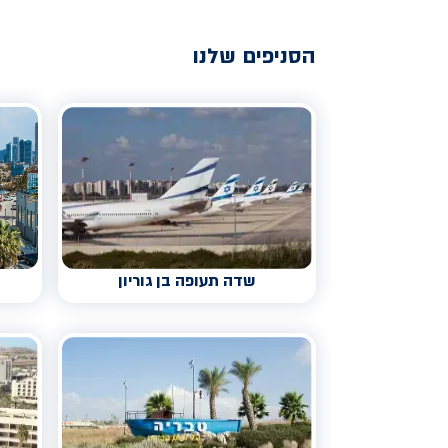
הסניפים שלנו
שדה תעופה בן גוריון