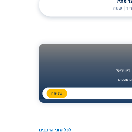
ד מתי?
יך
|
שעה
 נוספים
שליחה
לכל סוגי הרכבים