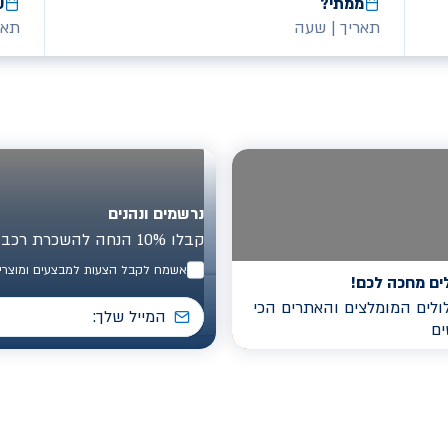
ממתי?
ע
תאריך
|
שעה
תאר
נרשמים ונהנים
קבלו 10% הנחה להשכרת רכב בישראל
אשמח לקבל הצעות למבצעים ומוצרים
ים מחכה לכם!
לים המומלצים והאתרים הכי
ים