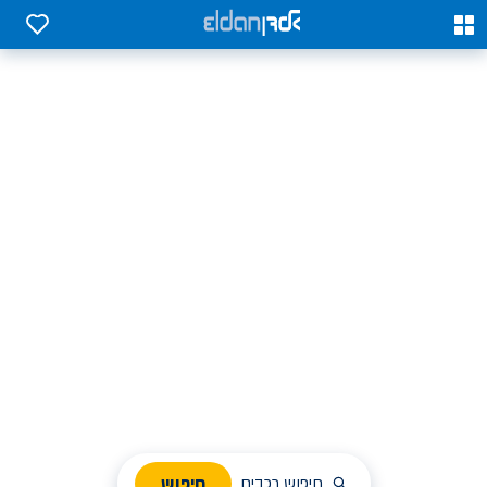
0
0
אלדן השכרת רכב בארץ
לחפש, לבחור ולהזמין בקלות
ניהול הזמנת השכרה
חיפוש
חיפוש רכבים