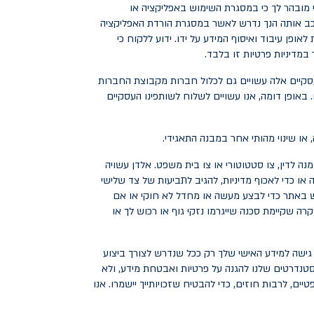
מובהר לך כי במסגרת השימוש באפליקציה או
רכב אותה הנך נדרש לאשר במסגרת הורדת האפליקציה
ופן עיבוד ואיסוף המידע על ידו. ידוע ללקוח כי
מדיניות פרטיות זו בלבד.
אופן דומה, אנו עשויים לשלוח לשותפינו העסקיים
מנה לדין, צו סטטוטורי או צו בית משפט. אלדן עשויה
או כדי לאכוף מדיניות, להגיב לתביעות של צד שלישי
מש באתר כדי לבצע מעשה או מחדל לא חוקי או אם
ה שקיימת סכנה שייגרמו נזקי גוף או רכוש לך או
גישה למידע האישי שלך רק ככל שנדרש לצורך ביצוע
סטנדרטים שלנו להגנה על פרטיות ואבטחת מידע, ולא
ם, לרבות חוזים, כדי להבטיח שזכויותייך יישמרו. אנו