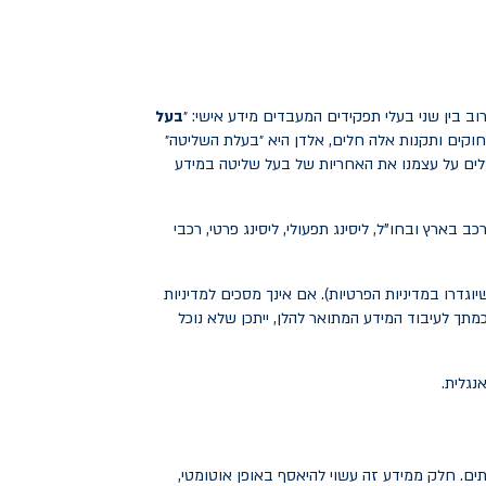
רוב בין שני בעלי תפקידים המעבדים מידע אישי: ״
בעל
קים ותקנות אלה חלים, אלדן היא ״בעלת השליטה״
לים על עצמנו את האחריות של בעל שליטה במידע
חומים כגון השכרת רכב בארץ ובחו"ל, ליסינג תפעולי, ליסינג פרטי, רכבי
גדרו במדיניות הפרטיות). אם אינך מסכים למדיניות
ך לעיבוד המידע המתואר להלן, ייתכן שלא נוכל
נגלית.
ים. חלק ממידע זה עשוי להיאסף באופן אוטומטי,