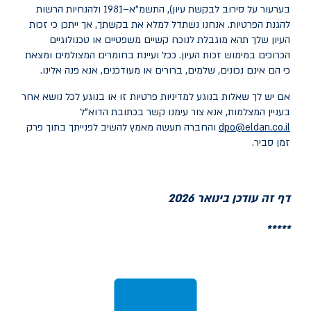
בערעור על סירוב לבקשת עיון), התשמ"א–1981 ולהנחיות הרשות
להגנת הפרטיות. אנחנו נשתדל למלא את בקשתך, אך ייתכן כי זכות
העיון שלך תהא מוגבלת לנוכח קשיים משפטיים או טכנולוגיים
הכרוכים במימוש זכות העיון. ככל ועיינת בחומרים המצולמים ומצאת
כי הם אינם נכונים, שלמים, ברורים או מעודכנים, אנא פנה אלינו.
אם יש לך שאלות בנוגע למדיניות פרטיות זו או בנוגע לכל נושא אחר
בעניין המצלמות, אנא צור עימנו קשר בכתובת הדוא"ל
dpo@eldan.co.il
והחברה תעשה מאמץ להשיב לפנייתך בתוך פרק
זמן סביר.
דף זה עודכן בינואר 2026
*****