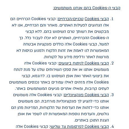
קבצי ה-
Cookies
בהם אנחנו משתמשים:
קבצי
Cookies
טכניים/הכרחיים
: קבצי
Cookies
הכרחיים הם
אלו הנחוצים לפעילות האתרים. מאחר והם הכרחיים, אנו לא
מבקשים את רשותך טרם השימוש בהם. ללא קבצי
ה-
Cookies
ההכרחיים, האתרים לא יוכלו לעבוד כלל. כך
למשל, קבצי
Cookies
אלה כוללים פונקציות אבטחה
המאפשרות לנו לאמת את זהות הלקוח ולמנוע כניסות לא
מורשות לאתר ודליפת מידע של לקוחות.
קבצי
Cookies
לניתוח ביצועים
: קבצי
Cookies
אלה
משמשים אותנו או את ספקי השירותים שלנו על מנת לנתח
את ביצועי האתר ואת אופן השימוש בו. לדוגמא, קבצי
Cookies
אלה מזהים לאילו עמודים באתר נכנסים משתמשים
לעתים קרובות, ומאילו אתרים מגיעים המשתמשים באתר.
קבצי
Cookies
פונקציונליים
: קבצי
Cookies
אלה משמשים
אותנו כדי להציע לך פונקציונליות מורחבת. הם משמשים
אותנו כדי לזהות את העדפות של הלקוחות, המדינות מהן הם
גולשים, והעדפות נוספות המאפשרות לנו לשפר את אופן
הצגת התוכן באתרים.
קבצי
Cookies
לפרסומות צד שלישי
: קבצי
Cookies
אלה