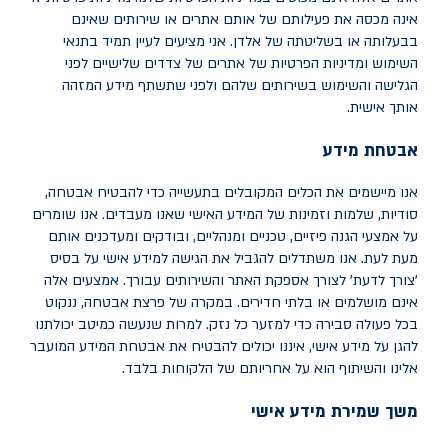
אינה מכסה את פעילותם של אותם אתרים או שירותים שאינם
בבעלותה או בשליטתה של אלדן. אני מציעים לעיין תמיד בתנאי
השימוש ומדיניות הפרטיות של אתרים של צדדים שלישיים לפני
הגלישה והשימוש בשירותים שלהם ולפני שתשתף מידע המזהה
אותך אישית.
אבטחת מידע
אנו מיישמים את הכלים המקובלים בתעשייה כדי להבטיח אבטחה,
סודיות, שלמות וזמינות של המידע האישי שאנו מעבדים. אנו שומרים
על אמצעי הגנה פיזיים, טכניים ומנהליים, ובודקים ומעדכנים אותם
מעת לעת. אנו משתדלים להגביל את הגישה למידע אישי על בסיס
'צורך לדעת' לצורך אספקת האתר והשירותים עבורך. אמצעים אלה
אינם מושלמים או בלתי חדירים. במקרה של פרצת אבטחה, ננקוט
בכל פעולה סבירה כדי למזער כל נזק. למרות שנעשה כמיטב יכולתנו
להגן על מידע אישי, איננו יכולים להבטיח את אבטחת המידע המועבר
אלינו והשיתוף הוא על אחריותם של הלקוחות בלבד.
משך שמירת מידע אישי