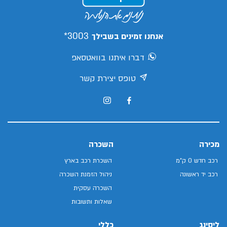
3003*
אנחנו זמינים בשבילך
דברו איתנו בוואטסאפ
טופס יצירת קשר
מכירה
השכרה
רכב חדש 0 ק"מ
השכרת רכב בארץ
רכב יד ראשונה
ניהול הזמנת השכרה
השכרה עסקית
שאלות ותשובות
ליסינג
כללי