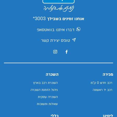
3003*
אנחנו זמינים בשבילך
דברו איתנו בוואטסאפ
טופס יצירת קשר
מכירה
השכרה
רכב חדש 0 ק"מ
השכרת רכב בארץ
רכב יד ראשונה
ניהול הזמנת השכרה
השכרה עסקית
שאלות ותשובות
ליסינג
כללי