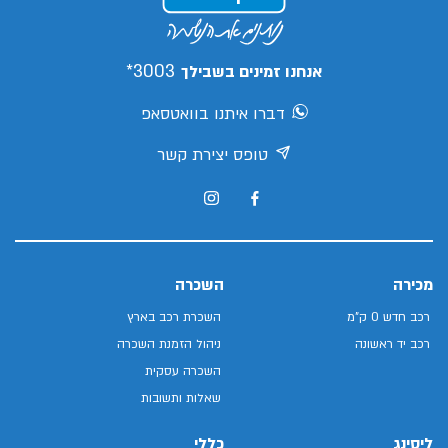
3003*
אנחנו זמינים בשבילך
דברו איתנו בוואטסאפ
טופס יצירת קשר
מכירה
השכרה
רכב חדש 0 ק"מ
השכרת רכב בארץ
רכב יד ראשונה
ניהול הזמנת השכרה
השכרה עסקית
שאלות ותשובות
ליסינג
כללי