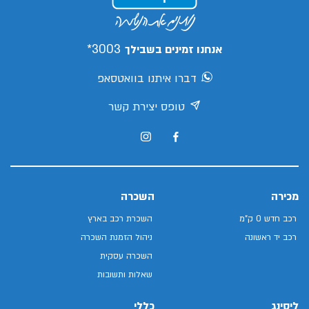
3003*
אנחנו זמינים בשבילך
דברו איתנו בוואטסאפ
טופס יצירת קשר
מכירה
השכרה
רכב חדש 0 ק"מ
השכרת רכב בארץ
רכב יד ראשונה
ניהול הזמנת השכרה
השכרה עסקית
שאלות ותשובות
ליסינג
כללי