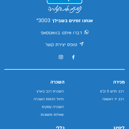
3003*
אנחנו זמינים בשבילך
דברו איתנו בוואטסאפ
טופס יצירת קשר
מכירה
השכרה
רכב חדש 0 ק"מ
השכרת רכב בארץ
רכב יד ראשונה
ניהול הזמנת השכרה
השכרה עסקית
שאלות ותשובות
ליסינג
כללי