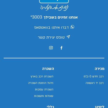
3003*
אנחנו זמינים בשבילך
דברו איתנו בוואטסאפ
טופס יצירת קשר
מכירה
השכרה
רכב חדש 0 ק"מ
השכרת רכב בארץ
רכב יד ראשונה
ניהול הזמנת השכרה
השכרה עסקית
שאלות ותשובות
ליסינג
כללי