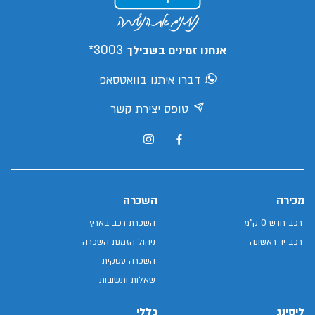
3003*
אנחנו זמינים בשבילך
דברו איתנו בוואטסאפ
טופס יצירת קשר
מכירה
השכרה
רכב חדש 0 ק"מ
השכרת רכב בארץ
רכב יד ראשונה
ניהול הזמנת השכרה
השכרה עסקית
שאלות ותשובות
ליסינג
כללי