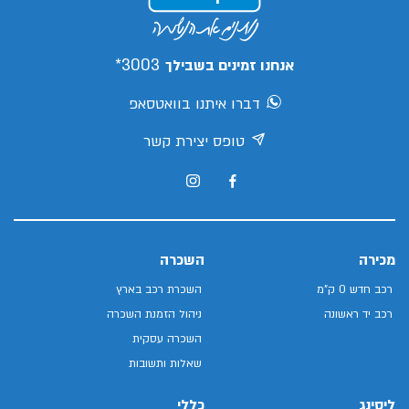
3003*
אנחנו זמינים בשבילך
דברו איתנו בוואטסאפ
טופס יצירת קשר
מכירה
השכרה
רכב חדש 0 ק"מ
השכרת רכב בארץ
רכב יד ראשונה
ניהול הזמנת השכרה
השכרה עסקית
שאלות ותשובות
ליסינג
כללי