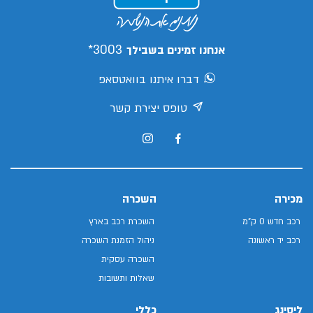
3003*
אנחנו זמינים בשבילך
דברו איתנו בוואטסאפ
טופס יצירת קשר
מכירה
השכרה
רכב חדש 0 ק"מ
השכרת רכב בארץ
רכב יד ראשונה
ניהול הזמנת השכרה
השכרה עסקית
שאלות ותשובות
ליסינג
כללי