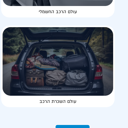
עולם הרכב החשמלי
עולם השכרת הרכב