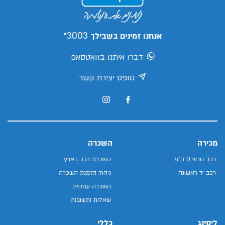
3003*
אנחנו זמינים בשבילך
דברו איתנו בוואטסאפ
טופס יצירת קשר
מכירה
השכרה
רכב חדש 0 ק"מ
השכרת רכב בארץ
רכב יד ראשונה
ניהול הזמנת השכרה
השכרה עסקית
שאלות ותשובות
ליסינג
כללי