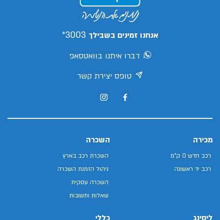
3003*
אנחנו זמינים בשבילך
דברו איתנו בוואטסאפ
טופס יצירת קשר
מכירה
השכרה
רכב חדש 0 ק"מ
השכרת רכב בארץ
רכב יד ראשונה
ניהול הזמנת השכרה
השכרה עסקית
שאלות ותשובות
ליסינג
כללי