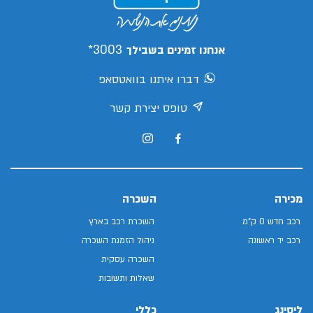
3003*
אנחנו זמינים בשבילך
דברו איתנו בוואטסאפ
טופס יצירת קשר
מכירה
השכרה
רכב חדש 0 ק"מ
השכרת רכב בארץ
רכב יד ראשונה
ניהול הזמנת השכרה
השכרה עסקית
שאלות ותשובות
ליסינג
כללי