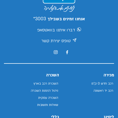
3003*
אנחנו זמינים בשבילך
דברו איתנו בוואטסאפ
טופס יצירת קשר
מכירה
השכרה
רכב חדש 0 ק"מ
השכרת רכב בארץ
רכב יד ראשונה
ניהול הזמנת השכרה
השכרה עסקית
שאלות ותשובות
ליסינג
כללי