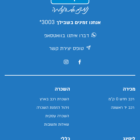
3003*
אנחנו זמינים בשבילך
דברו איתנו בוואטסאפ
טופס יצירת קשר
מכירה
השכרה
רכב חדש 0 ק"מ
השכרת רכב בארץ
רכב יד ראשונה
ניהול הזמנת השכרה
השכרה עסקית
שאלות ותשובות
ליסינג
כללי