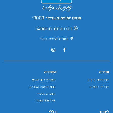
3003*
אנחנו זמינים בשבילך
דברו איתנו בוואטסאפ
טופס יצירת קשר
מכירה
השכרה
רכב חדש 0 ק"מ
השכרת רכב בארץ
רכב יד ראשונה
ניהול הזמנת השכרה
השכרה עסקית
שאלות ותשובות
ליסינג
כללי