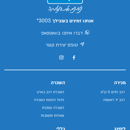
3003*
אנחנו זמינים בשבילך
דברו איתנו בוואטסאפ
טופס יצירת קשר
מכירה
השכרה
רכב חדש 0 ק"מ
השכרת רכב בארץ
רכב יד ראשונה
ניהול הזמנת השכרה
השכרה עסקית
שאלות ותשובות
ליסינג
כללי