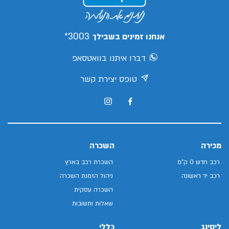
3003*
אנחנו זמינים בשבילך
דברו איתנו בוואטסאפ
טופס יצירת קשר
מכירה
השכרה
רכב חדש 0 ק"מ
השכרת רכב בארץ
רכב יד ראשונה
ניהול הזמנת השכרה
השכרה עסקית
שאלות ותשובות
ליסינג
כללי