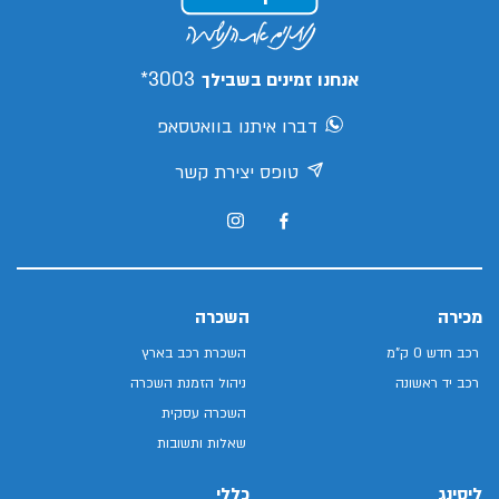
3003*
אנחנו זמינים בשבילך
דברו איתנו בוואטסאפ
טופס יצירת קשר
מכירה
השכרה
רכב חדש 0 ק"מ
השכרת רכב בארץ
רכב יד ראשונה
ניהול הזמנת השכרה
השכרה עסקית
שאלות ותשובות
ליסינג
כללי