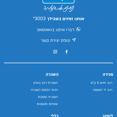
3003*
אנחנו זמינים בשבילך
דברו איתנו בוואטסאפ
טופס יצירת קשר
מכירה
השכרה
רכב חדש 0 ק"מ
השכרת רכב בארץ
רכב יד ראשונה
ניהול הזמנת השכרה
השכרה עסקית
שאלות ותשובות
ליסינג
כללי