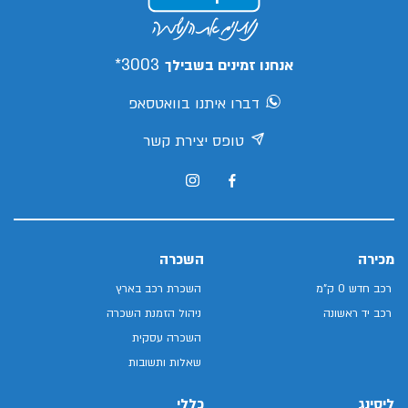
3003*
אנחנו זמינים בשבילך
דברו איתנו בוואטסאפ
טופס יצירת קשר
מכירה
השכרה
רכב חדש 0 ק"מ
השכרת רכב בארץ
רכב יד ראשונה
ניהול הזמנת השכרה
השכרה עסקית
שאלות ותשובות
ליסינג
כללי