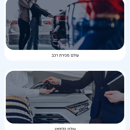
עולם מכירת רכב
עולם הליסינג